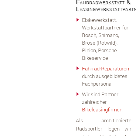
Fahrradwerkstatt &
Leasingwerkstattpart
Ebikewerkstatt.
Werkstattpartner für
Bosch, Shimano,
Brose (Rotwild),
Pinion, Porsche
Bikeservice
Fahrrad-Reparaturen
durch ausgebildetes
Fachpersonal
Wir sind Partner
zahlreicher
Bikeleasingfirmen
.
Als ambitionierte
Radsportler legen wir
Stephan Koy: