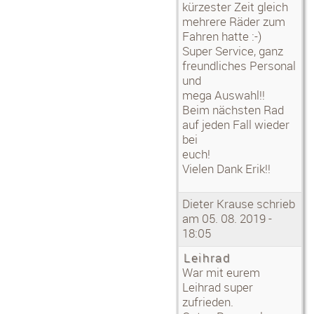
kürzester Zeit gleich
mehrere Räder zum
Fahren hatte :-)
Super Service, ganz
freundliches Personal
und
mega Auswahl!!
Beim nächsten Rad
auf jeden Fall wieder
bei
euch!
Vielen Dank Erik!!
Dieter Krause schrieb
am 05. 08. 2019 -
18:05
Leihrad
War mit eurem
Leihrad super
zufrieden.