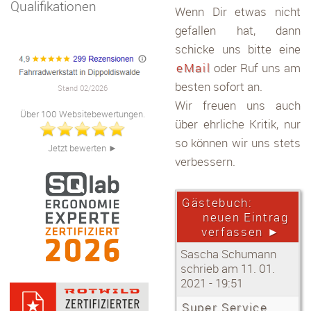
Qualifikationen
Wenn Dir etwas nicht
gefallen hat, dann
schicke uns bitte eine
eMail
oder Ruf uns am
besten sofort an.
Stand 02/2026
Wir freuen uns auch
Über 100 Websitebewertungen.
über ehrliche Kritik, nur
so können wir uns stets
Jetzt bewerten
►
verbessern.
Gästebuch:
neuen Eintrag
verfassen ►
Sascha Schumann
schrieb am 11. 01.
2021 - 19:51
Super Service