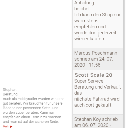
Abholung
belohnt.
Ich kann den Shop nur
wärmstens
empfehlen und
würde dort jederzeit
wieder kaufen..
Marcus Poschmann
schrieb am 24. 07.
2020 - 11:56
Scott Scale 20
Super Service,
Stephan:
Beratung und Verkauf,
Beratung
das
Auch als Hobbyradler wurden wir sehr
nächste Fahrrad wird
gut beraten. Wir brauchten für unsere
auch dort gekauft.
Räder einen passenden Sattel und
wurden super beraten. Kann nur
empfehlen einen Termin zu machen
und man ist auf der sicheren Seite.
Stephan Koy schrieb
Mehr ▶
am 06. 07. 2020 -