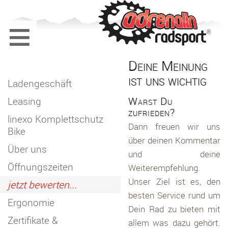
≡
Deine Meinung
ist uns wichtig
Ladengeschäft
Warst Du
Leasing
zufrieden?
linexo Komplettschutz
Dann freuen wir uns
Bike
über deinen Kommentar
Über uns
und deine
Öffnungszeiten
Weiterempfehlung.
Unser Ziel ist es, den
jetzt bewerten...
besten Service rund um
Ergonomie
Dein Rad zu bieten mit
Zertifikate &
allem was dazu gehört.